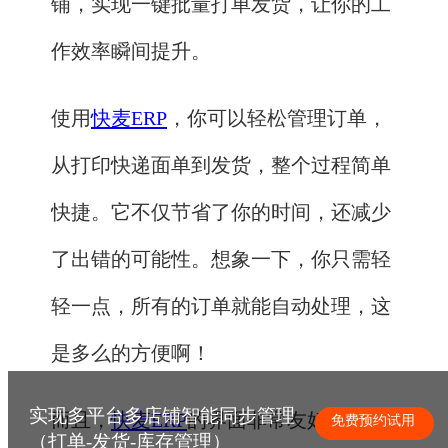
铺，实现一键批量打单发货，让你的工
作效率瞬间提升。
使用
快麦ERP
，你可以轻松管理订单，
从打印快递面单到发货，整个过程简单
快捷。它不仅节省了你的时间，还减少
了出错的可能性。想象一下，你只需轻
轻一点，所有的订单就能自动处理，这
是多么的方便啊！
实现多平台多店铺智能同步管理
而且，
快麦ERP
的界面非常友好，即使
免费预约试用
（打单-发货-库存管理）